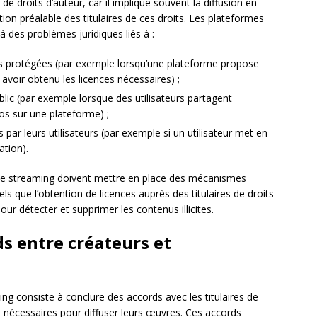
e droits d’auteur, car il implique souvent la diffusion en
ion préalable des titulaires de ces droits. Les plateformes
 des problèmes juridiques liés à :
s protégées (par exemple lorsqu’une plateforme propose
 avoir obtenu les licences nécessaires) ;
ic (par exemple lorsque des utilisateurs partagent
os sur une plateforme) ;
 par leurs utilisateurs (par exemple si un utilisateur met en
ation).
 de streaming doivent mettre en place des mécanismes
els que l’obtention de licences auprès des titulaires de droits
ur détecter et supprimer les contenus illicites.
ds entre créateurs et
ng consiste à conclure des accords avec les titulaires de
ns nécessaires pour diffuser leurs œuvres. Ces accords