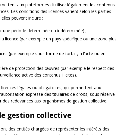
rmettent aux plateformes d’utiliser légalement les contenus
s. Les conditions des licences varient selon les parties
elles peuvent inclure :
ur une période déterminée ou indéterminée) ;
la licence (par exemple un pays spécifique ou une zone plus
es (par exemple sous forme de forfait, à l’acte ou en
tière de protection des œuvres (par exemple le respect des
veillance active des contenus illicites).
 licences légales ou obligatoires, qui permettent aux
’autorisation expresse des titulaires de droits, sous réserve
er des redevances aux organismes de gestion collective.
e gestion collective
ont des entités chargées de représenter les intérêts des