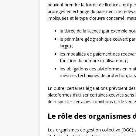
peuvent prendre la forme de licences, qui pe
protégés en échange du paiement de redevance
impliquées et le type d’œuvre concerné, mais 
la durée de la licence (par exemple po
le périmètre géographique couvert par 
large) ;
les modalités de paiement des redevanc
fonction du nombre d’utilisateurs) ;
les obligations des plateformes en ma
mesures techniques de protection, la sur
En outre, certaines législations prévoient des
plateformes d’utiliser certaines œuvres sans l
de respecter certaines conditions et de vers
Le rôle des organismes d
Les organismes de gestion collective (OGC) s