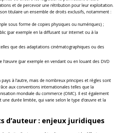
réations et de percevoir une rétribution pour leur exploitation.
à son titulaire un ensemble de droits exclusifs, notamment :
emple sous forme de copies physiques ou numériques) ;
ic (par exemple en la diffusant sur Internet ou à la
 (telles que des adaptations cinématographiques ou des
 de l’œuvre (par exemple en vendant ou en louant des DVD
’un pays à l’autre, mais de nombreux principes et règles sont
e aux conventions internationales telles que la
ganisation mondiale du commerce (OMC). Il est également
 une durée limitée, qui varie selon le type d’œuvre et la
ts d’auteur : enjeux juridiques