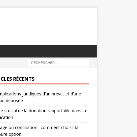
ICLES RÉCENTS
mplications juridiques d’un brevet et d’une
ue déposée
le crucial de la donation rapportable dans la
fication
rage ou conciliation : comment choisir la
eure option