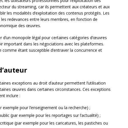
ec les utilisateurs professionnels pour l’exploitation des
secteur du streaming, car ils permettent aux créateurs et aux
blir les modalités d’exploitation des contenus protégés. Les
 les redevances entre leurs membres, en fonction de
 économique des œuvres.
er d’un monopole légal pour certaines catégories d’œuvres
voir important dans les négociations avec les plateformes.
uée comme étant susceptible d’entraver la concurrence et
d’auteur
ines exceptions au droit d’auteur permettent l’utilisation
ertaines œuvres dans certaines circonstances. Ces exceptions
nt inclure :
par exemple pour l’enseignement ou la recherche) ;
 public (par exemple pour les reportages sur l’actualité) ;
e critique (par exemple pour les caricatures, les pastiches ou