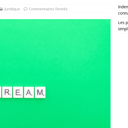
Indem
Juridique
Commentaires fermés
conna
Les p
simp