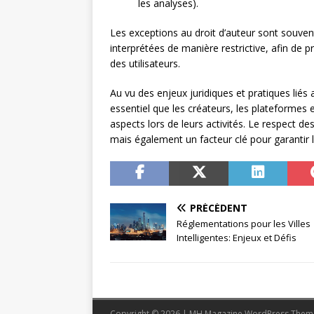
les analyses).
Les exceptions au droit d’auteur sont souven
interprétées de manière restrictive, afin de pr
des utilisateurs.
Au vu des enjeux juridiques et pratiques liés 
essentiel que les créateurs, les plateformes
aspects lors de leurs activités. Le respect de
mais également un facteur clé pour garantir l
PRÉCÉDENT
Réglementations pour les Villes
Intelligentes: Enjeux et Défis
Copyright © 2026 | MH Magazine WordPress The