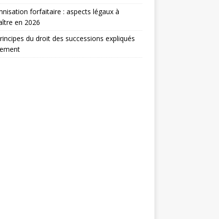
nisation forfaitaire : aspects légaux à
ître en 2026
rincipes du droit des successions expliqués
lement