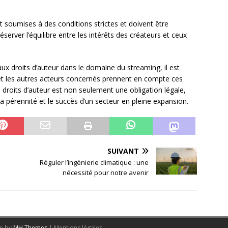
t soumises à des conditions strictes et doivent être
éserver l’équilibre entre les intérêts des créateurs et ceux
aux droits d’auteur dans le domaine du streaming, il est
 et les autres acteurs concernés prennent en compte ces
s droits d’auteur est non seulement une obligation légale,
a pérennité et le succès d’un secteur en pleine expansion.
SUIVANT
Réguler l’ingénierie climatique : une
nécessité pour notre avenir
me by
MH Themes
|
Mentions légales