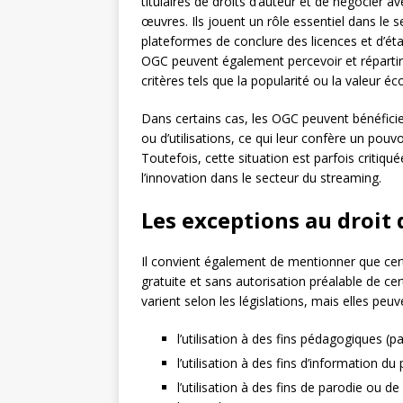
titulaires de droits d’auteur et de négocier av
œuvres. Ils jouent un rôle essentiel dans le 
plateformes de conclure des licences et d’éta
OGC peuvent également percevoir et répartir
critères tels que la popularité ou la valeur
Dans certains cas, les OGC peuvent bénéfici
ou d’utilisations, ce qui leur confère un pou
Toutefois, cette situation est parfois critiq
l’innovation dans le secteur du streaming.
Les exceptions au droit 
Il convient également de mentionner que certa
gratuite et sans autorisation préalable de c
varient selon les législations, mais elles peuve
l’utilisation à des fins pédagogiques (
l’utilisation à des fins d’information du
l’utilisation à des fins de parodie ou d