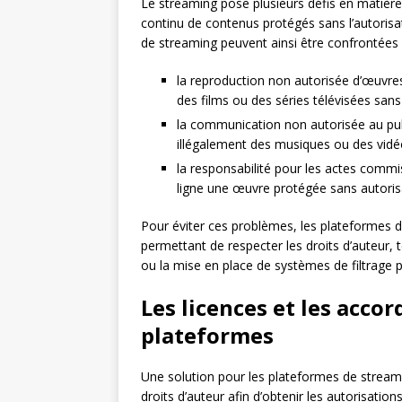
Le streaming pose plusieurs défis en matière d
continu de contenus protégés sans l’autorisat
de streaming peuvent ainsi être confrontées à
la reproduction non autorisée d’œuvre
des films ou des séries télévisées sans
la communication non autorisée au publ
illégalement des musiques ou des vidé
la responsabilité pour les actes commis
ligne une œuvre protégée sans autoris
Pour éviter ces problèmes, les plateformes
permettant de respecter les droits d’auteur, t
ou la mise en place de systèmes de filtrage po
Les licences et les accor
plateformes
Une solution pour les plateformes de streami
droits d’auteur afin d’obtenir les autorisatio