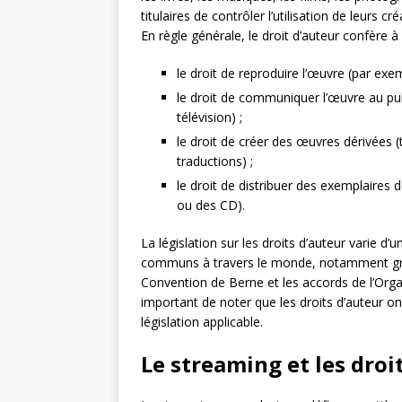
titulaires de contrôler l’utilisation de leurs c
En règle générale, le droit d’auteur confère 
le droit de reproduire l’œuvre (par ex
le droit de communiquer l’œuvre au publ
télévision) ;
le droit de créer des œuvres dérivées
traductions) ;
le droit de distribuer des exemplaires
ou des CD).
La législation sur les droits d’auteur varie d
communs à travers le monde, notamment grâc
Convention de Berne et les accords de l’Or
important de noter que les droits d’auteur ont
législation applicable.
Le streaming et les droi