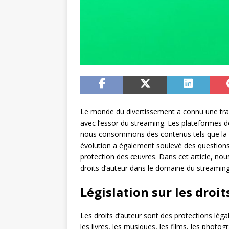
Le monde du divertissement a connu une tr
avec l’essor du streaming. Les plateformes d
nous consommons des contenus tels que la mus
évolution a également soulevé des questions 
protection des œuvres. Dans cet article, nous
droits d’auteur dans le domaine du streaming
Législation sur les droit
Les droits d’auteur sont des protections léga
les livres, les musiques, les films, les photog