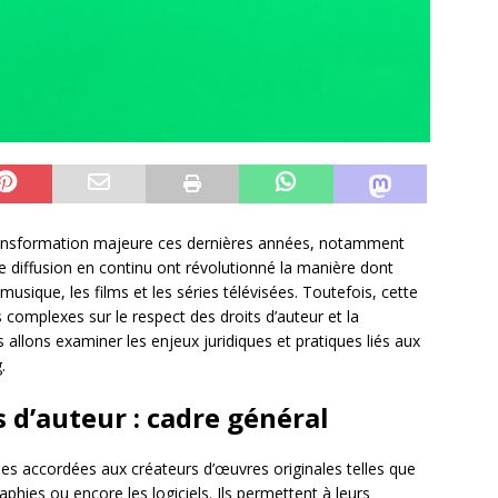
ansformation majeure ces dernières années, notamment
e diffusion en continu ont révolutionné la manière dont
ique, les films et les séries télévisées. Toutefois, cette
complexes sur le respect des droits d’auteur et la
 allons examiner les enjeux juridiques et pratiques liés aux
.
s d’auteur : cadre général
les accordées aux créateurs d’œuvres originales telles que
raphies ou encore les logiciels. Ils permettent à leurs