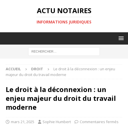
ACTU NOTAIRES
INFORMATIONS JURIDIQUES
ACCUEIL
DROIT
Le droit à la déconnexion : un enjeu
majeur du droit du travail moderne
Le droit à la déconnexion : un
enjeu majeur du droit du travail
moderne
mars 21, 2025
Sophie Humbert
Commentaires fermés